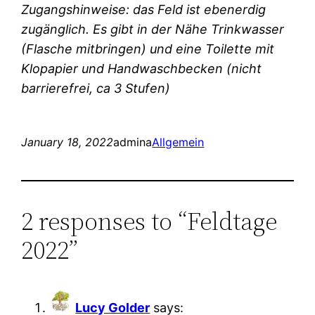
Zugangshinweise: das Feld ist ebenerdig
zugänglich. Es gibt in der Nähe Trinkwasser
(Flasche mitbringen) und eine Toilette mit
Klopapier und Handwaschbecken (nicht
barrierefrei, ca 3 Stufen)
January 18, 2022
admina
Allgemein
2 responses to “Feldtage
2022”
Lucy Golder
says: