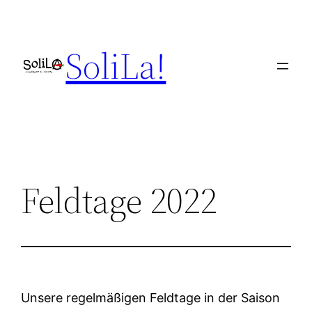
Skip
to
SoliLa!
content
Feldtage 2022
Unsere regelmäßigen Feldtage in der Saison