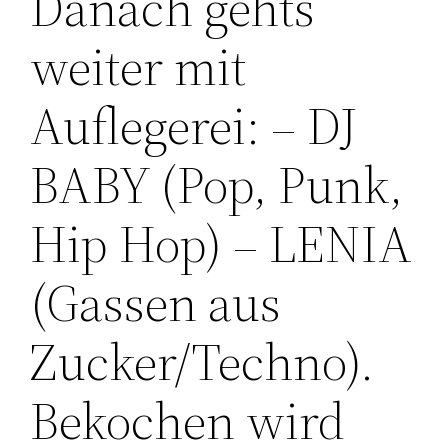
Danach gehts
weiter mit
Auflegerei: – DJ
BABY (Pop, Punk,
Hip Hop) – LENIA
(Gassen aus
Zucker/Techno).
Bekochen wird