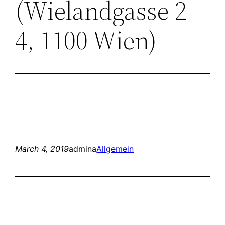
(Wielandgasse 2-
4, 1100 Wien)
March 4, 2019
admina
Allgemein