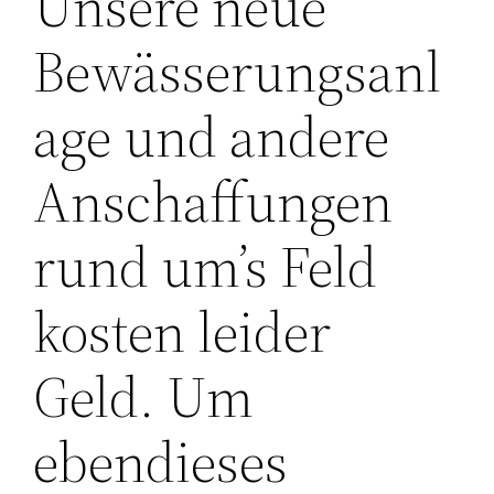
Unsere neue
Bewässerungsanl
age und andere
Anschaffungen
rund um’s Feld
kosten leider
Geld. Um
ebendieses