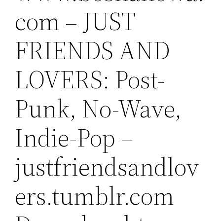
com – JUST
FRIENDS AND
LOVERS: Post-
Punk, No-Wave,
Indie-Pop –
justfriendsandlov
ers.tumblr.com