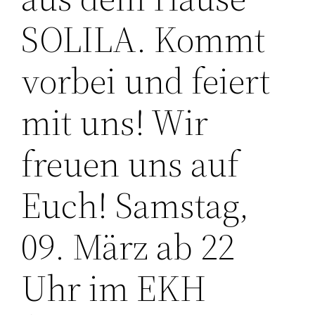
SOLILA. Kommt
vorbei und feiert
mit uns! Wir
freuen uns auf
Euch! Samstag,
09. März ab 22
Uhr im EKH