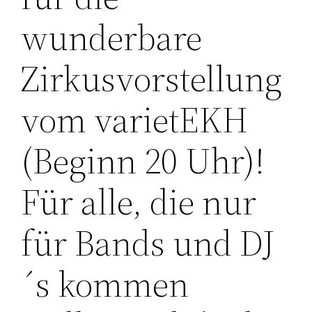
wunderbare
Zirkusvorstellung
vom varietEKH
(Beginn 20 Uhr)!
Für alle, die nur
für Bands und DJ
´s kommen