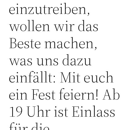
einzutreiben,
wollen wir das
Beste machen,
was uns dazu
einfällt: Mit euch
ein Fest feiern! Ab
19 Uhr ist Einlass
für die