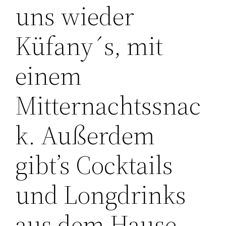
uns wieder
Küfany´s, mit
einem
Mitternachtssnac
k. Außerdem
gibt’s Cocktails
und Longdrinks
aus dem Hause