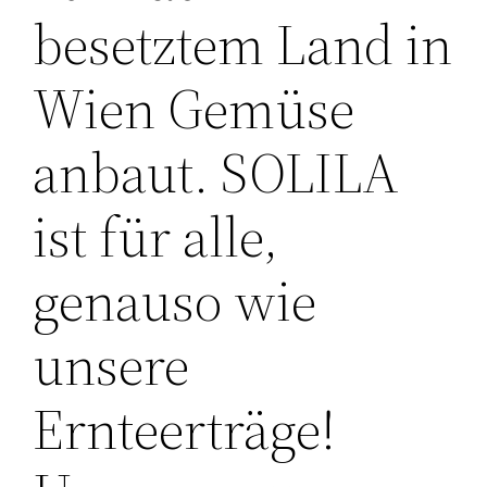
besetztem Land in
Wien Gemüse
anbaut. SOLILA
ist für alle,
genauso wie
unsere
Ernteerträge!